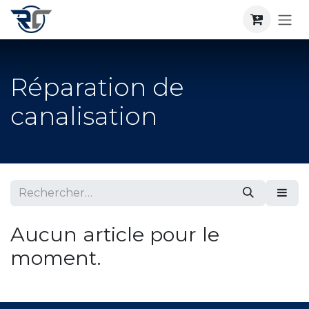
Se rendre au contenu
Réparation de
canalisation
Aucun article pour le
moment.