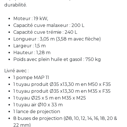
durabilité.
Moteur : 19 kW,
Capacité cuve malaxeur : 200 L
Capacité cuve trémie : 240 L
Longueur : 3,05 m (3,58 m avec flèche)
Largeur : 1,5 m
Hauteur : 1,28 m
Poids avec plein huile et gasoil : 750 kg
Livré avec :
1 pompe MAP 11
1 tuyau produit Ø35 x13,30 m en M50 x F35
1 tuyau produit Ø35 x13,30 m en M35 x F35
1 tuyau Ø25 x 5 m en M35 x M25
1 tuyau air Ø10 x 33 m
1 lance de projection
8 buses de projection (Ø8, 10, 12, 14, 16, 18, 20 &
22 mm)