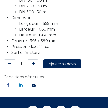
DN 150 : 100 m
DN 200 : 80 m
DN 300 : 50 m
Dimension :
Longueur : 1555 mm
Largeur : 1060 mm
Hauteur : 1580 mm
Fenêtre : 395 x 590 mm
Pression Max : 1,1 bar
Sortie : 8" storz
Ajouter au devis
Conditions générales