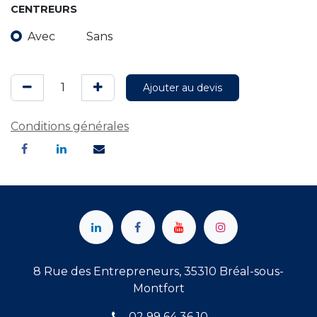
CENTREURS
Avec
Sans
Ajouter au devis
Conditions générales
8 Rue des Entrepreneurs, 35310 Bréal-sous-
Montfort
02 99 64 36 10