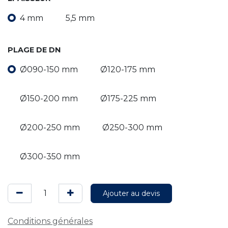
4 mm
5,5 mm
PLAGE DE DN
Ø090-150 mm
Ø120-175 mm
Ø150-200 mm
Ø175-225 mm
Ø200-250 mm
Ø250-300 mm
Ø300-350 mm
Ajouter au devis
Conditions générales