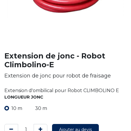
Extension de jonc - Robot
Climbolino-E
Extension de jonc pour robot de fraisage
Extension d'ombilical pour Robot CLIMBOLINO E
LONGUEUR JONC
10 m
30 m
Ajouter au devis