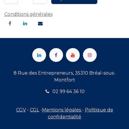
Conditions générales
8 Rue des Entrepreneurs, 35310 Bréal-sous-
Montfort
02 99 64 36 10
CGV
-
CGL
-
Mentions légales
-
Politique de
confidentialité