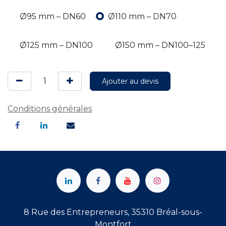
Ø95 mm – DN60
Ø110 mm – DN70
Ø125 mm – DN100
Ø150 mm – DN100–125
Ajouter au devis
Conditions générales
8 Rue des Entrepreneurs, 35310 Bréal-sous-
Montfort