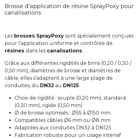
Brosse d’application de résine SprayPoxy pour
canalisations
Les
brosses SprayPoxy
sont spécialement conçues
pour l’application uniforme et contrôlée de
résines
dans les
canalisations
.
Grâce aux différentes rigidités de brins (0,20 / 0,30 /
0,50 mm), diamètres de brosse et diamètres de
câble, elles s’adaptent à une large plage de
conduites, du
DN32
au
DN125
.
Choix de rigidité : souple (0,20 mm), standard
(0,30 mm), rigide (0,50 mm)
Ø de brosse optimisés : Ø55 à Ø150 mm
Compatibles câbles Ø6 mm ou Ø8 mm
Adaptées aux conduites DN32 à DN125
Fabrication robuste pour un usage intensif