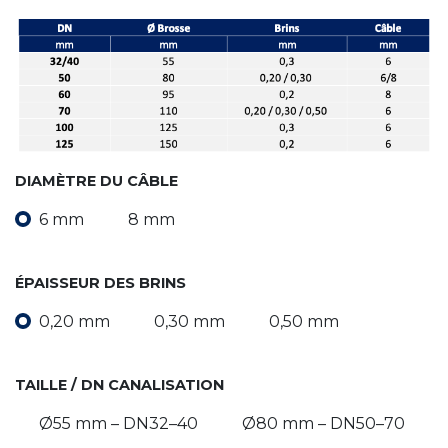
DIAMÈTRE DU CÂBLE
6 mm
8 mm
ÉPAISSEUR DES BRINS
0,20 mm
0,30 mm
0,50 mm
TAILLE / DN CANALISATION
Ø55 mm – DN32–40
Ø80 mm – DN50–70