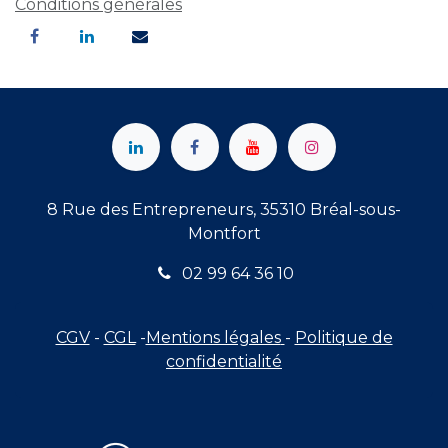
Conditions générales
8 Rue des Entrepreneurs, 35310 Bréal-sous-
Montfort
02 99 64 36 10
CGV
-
CGL
-
Mentions légales
-
Politique de
confidentialité