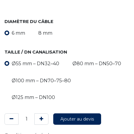
DIAMÈTRE DU CÂBLE
6 mm
8 mm
TAILLE / DN CANALISATION
Ø55 mm – DN32–40
Ø80 mm – DN50–70
Ø100 mm – DN70–75–80
Ø125 mm – DN100
Ajouter au devis