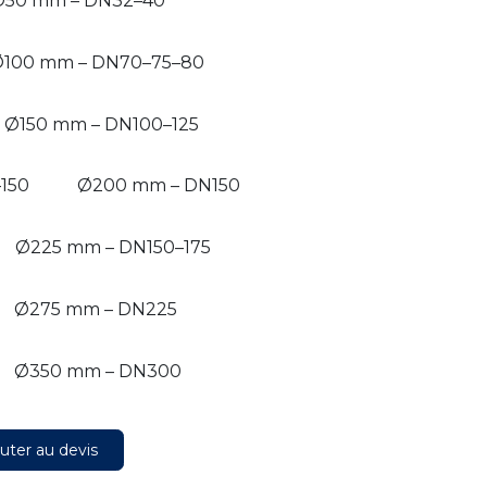
Ø50 mm – DN32–40
100 mm – DN70–75–80
Ø150 mm – DN100–125
150
Ø200 mm – DN150
Ø225 mm – DN150–175
Ø275 mm – DN225
Ø350 mm – DN300
uter au devis