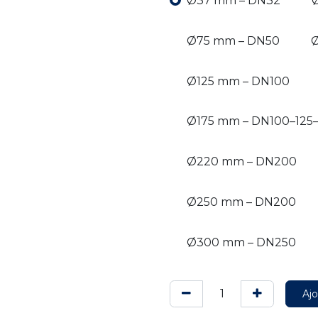
Ø37 mm – DN32
Ø75 mm – DN50
Ø
Ø125 mm – DN100
Ø175 mm – DN100–125–
Ø220 mm – DN200
Ø250 mm – DN200
Ø300 mm – DN250
Ajo