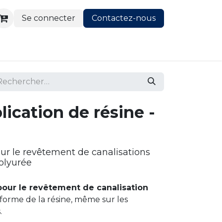
Se connecter
Contactez-nous
lication de résine -
our le revêtement de canalisations
olyurée
pour le revêtement de canalisation
iforme de la résine, même sur les
.