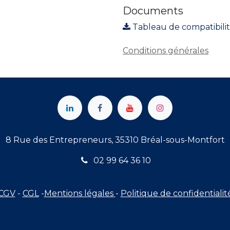
Documents
Tableau de compatibili
Conditions générales
8 Rue des Entrepreneurs, 35310 Bréal-sous-Montfort
02 99 64 36 10
CGV
-
CGL
-
Mentions légales
-
Politique de confidentialit