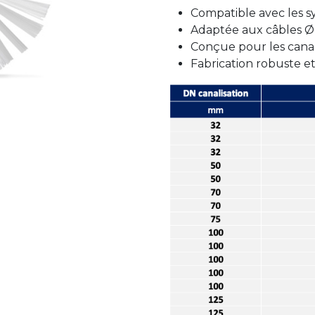
Compatible avec les sy
Adaptée aux câbles Ø6
Conçue pour les cana
Fabrication robuste e